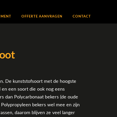
IMENT
OFFERTE AANVRAGEN
CONTACT
root
en. De kunststofsoort met de hoogste
 en een soort die ook nog eens
ers dan Polycarbonaat bekers (de oude
Polypropyleen bekers wel mee en zijn
assen, daarom blijven ze veel langer