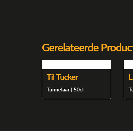
Gerelateerde Produc
Til Tucker
L
Tuimelaar | 50cl
T