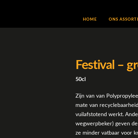
HOME
ONS ASSORT
Festival – g
50cl
Zijn van van Polypropyle
mate van recyclebaarheid
vuilafstotend werkt. And
wegwerpbeker) geven de 
ze minder vatbaar voor kr