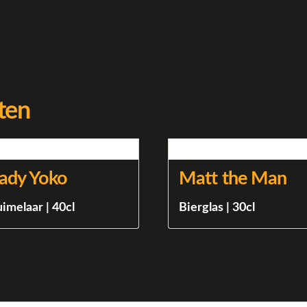
ten
ady Yoko
Matt the Man
uimelaar | 40cl
Bierglas | 30cl