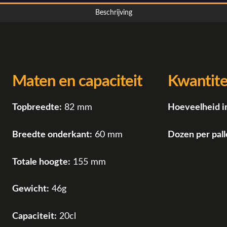
Beschrijving
Maten en capaciteit
Kwantite
Topbreedte:
82 mm
Hoeveelheid i
Breedte onderkant:
60 mm
Dozen per pall
Totale hoogte:
155 mm
Gewicht:
46g
Capaciteit:
20cl