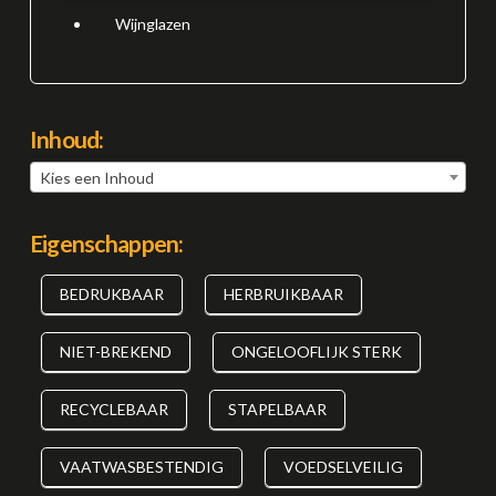
Wijnglazen
Inhoud:
Kies een Inhoud
Eigenschappen:
BEDRUKBAAR
HERBRUIKBAAR
NIET-BREKEND
ONGELOOFLIJK STERK
RECYCLEBAAR
STAPELBAAR
VAATWASBESTENDIG
VOEDSELVEILIG