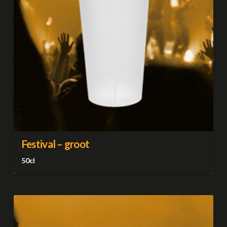
Festival – groot
50cl