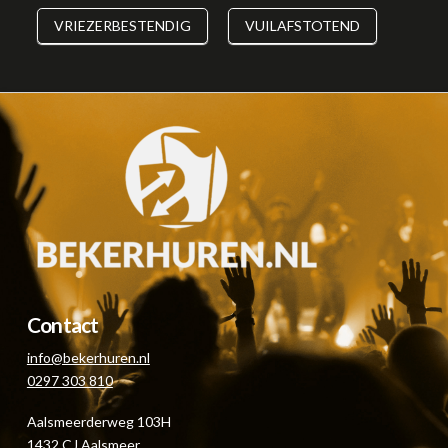
VRIEZERBESTENDIG
VUILAFSTOTEND
Contact
info@bekerhuren.nl
0297 303 810
Aalsmeerderweg 103H
1432 CJ Aalsmeer