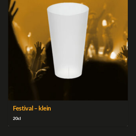
Festival – klein
20cl