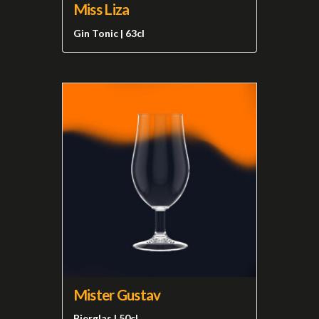
Miss Liza
Gin Tonic | 63cl
Mister Gustav
Bierglas | 50cl