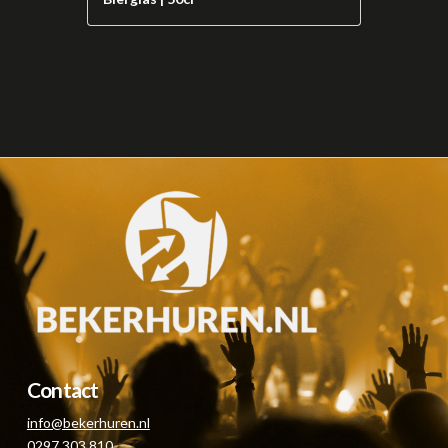
Contact
info@bekerhuren.nl
0297 303 810