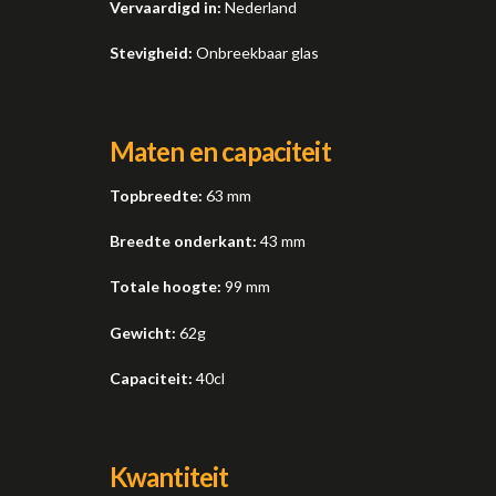
Vervaardigd in:
Nederland
Stevigheid:
Onbreekbaar glas
Maten en capaciteit
Topbreedte:
63 mm
Breedte onderkant:
43 mm
Totale hoogte:
99 mm
Gewicht:
62g
Capaciteit:
40cl
Kwantiteit